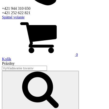
+421 944 310 650
+421 252 622 821
Spätné volanie
0
Košík
Prázdny