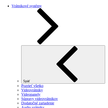
Vrátnikové systémy
Späť
Pozrieť všetko
Videovrátniky
Videopanely
Súpravy videovrátnikov
Dodatočné zariadenie
Audio vrátniky