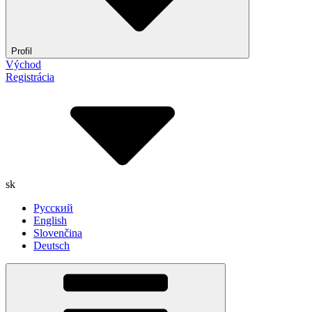
Profil
Východ
Registrácia
sk
Русский
English
Slovenčina
Deutsch