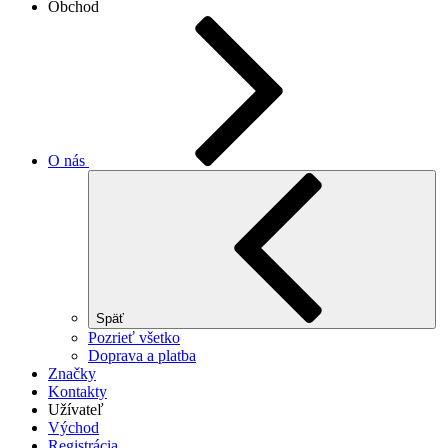
Obchod
O nás
Späť
Pozrieť všetko
Doprava a platba
Značky
Kontakty
Užívateľ
Východ
Registrácia