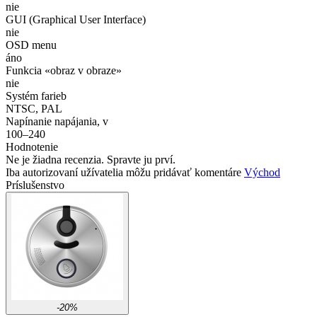
nie
GUI (Graphical User Interface)
nie
OSD menu
áno
Funkcia «obraz v obraze»
nie
Systém farieb
NTSC, PAL
Napínanie napájania, v
100–240
Hodnotenie
Ne je žiadna recenzia. Spravte ju prví.
Iba autorizovaní užívatelia môžu pridávať komentáre
Východ
Príslušenstvo
-20%