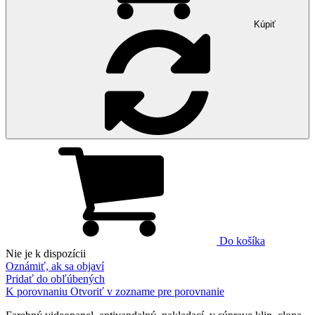
Kúpiť
Do košíka
Nie je k dispozícii
Oznámiť, ak sa objaví
Pridať do obľúbených
K porovnaniu
Otvoriť v zozname pre porovnanie