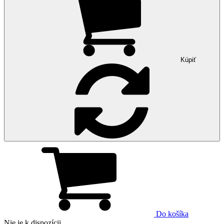
Kúpiť
Do košíka
Nie je k dispozícii