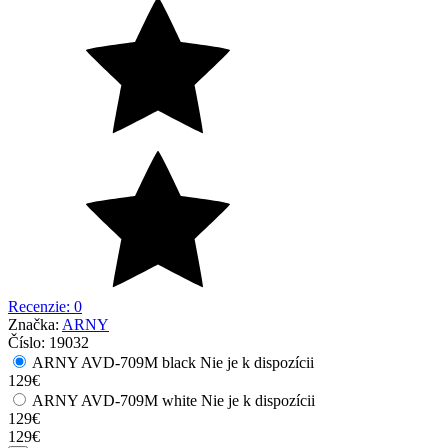
Recenzie: 0
Značka:
ARNY
Číslo:
19032
ARNY AVD-709M black
Nie je k dispozícii
129
€
ARNY AVD-709M white
Nie je k dispozícii
129
€
129
€