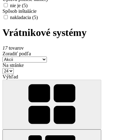
nie je
(5)
Spôsob inštalácie
nakladacia
(5)
Vrátnikové systémy
17
tovarov
Zoradiť podľa
Na stránke
Výhľad