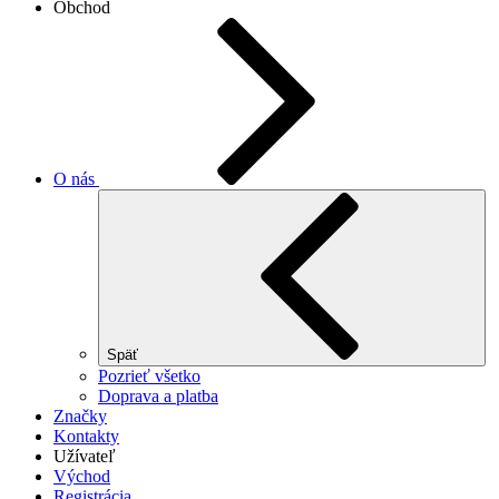
Obchod
O nás
Späť
Pozrieť všetko
Doprava a platba
Značky
Kontakty
Užívateľ
Východ
Registrácia