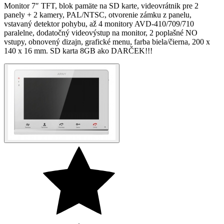
Monitor 7″ TFT, blok pamäte na SD karte, videovrátnik pre 2
panely + 2 kamery, PAL/NTSC, otvorenie zámku z panelu,
vstavaný detektor pohybu, až 4 monitory AVD-410/709/710
paralelne, dodatočný videovýstup na monitor, 2 poplašné NO
vstupy, obnovený dizajn, grafické menu, farba biela/čierna, 200 x
140 x 16 mm. SD karta 8GB ako DARČEK!!!