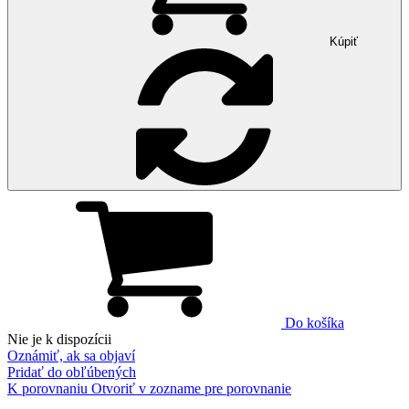
Kúpiť
Do košíka
Nie je k dispozícii
Oznámiť, ak sa objaví
Pridať do obľúbených
K porovnaniu
Otvoriť v zozname pre porovnanie