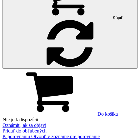
Kúpiť
Do košíka
Nie je k dispozícii
Oznámiť, ak sa objaví
Pridať do obľúbených
K porovnaniu
Otvoriť v zozname pre porovnanie