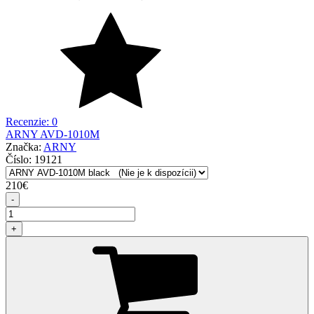
Recenzie: 0
ARNY AVD-1010M
Značka:
ARNY
Číslo:
19121
210
€
-
+