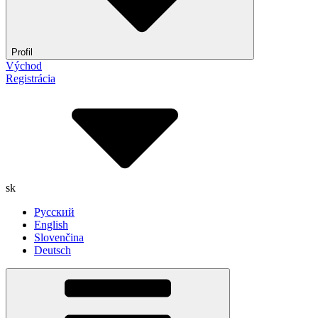
Profil
Východ
Registrácia
sk
Русский
English
Slovenčina
Deutsch