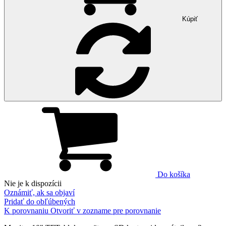
Kúpiť
Do košíka
Nie je k dispozícii
Oznámiť, ak sa objaví
Pridať do obľúbených
K porovnaniu
Otvoriť v zozname pre porovnanie