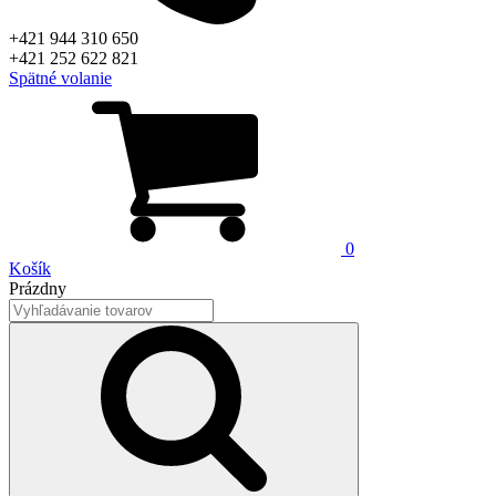
+421 944 310 650
+421 252 622 821
Spätné volanie
0
Košík
Prázdny