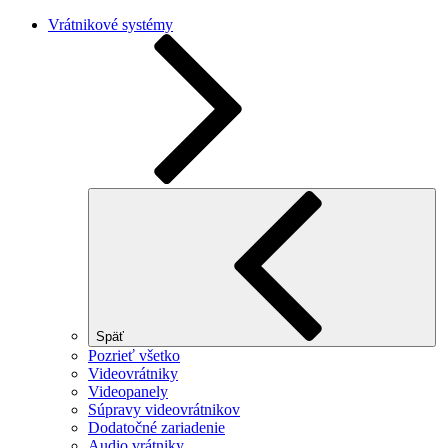
Vrátnikové systémy
Späť
Pozrieť všetko
Videovrátniky
Videopanely
Súpravy videovrátnikov
Dodatočné zariadenie
Audio vrátniky