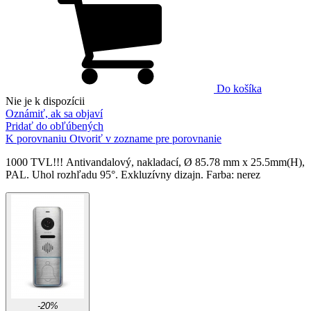
Do košíka
Nie je k dispozícii
Oznámiť, ak sa objaví
Pridať do obľúbených
K porovnaniu
Otvoriť v zozname pre porovnanie
1000 TVL!!! Аntivandalový, nakladací, Ø 85.78 mm х 25.5mm(H),
PAL. Uhol rozhľadu 95°. Exkluzívny dizajn. Farba: nerez
-20%