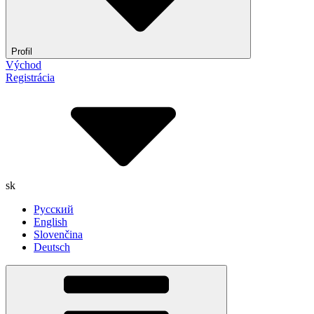
Profil
Východ
Registrácia
sk
Русский
English
Slovenčina
Deutsch