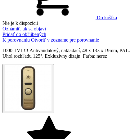
Do košíka
Nie je k dispozícii
Oznámiť, ak sa objaví
Pridať do obľúbených
K porovnaniu
Otvoriť v zozname pre porovnanie
1000 TVL!!! Аntivandalový, nakladací, 48 х 133 х 19mm, PAL.
Uhol rozhľadu 125°. Exkluzívny dizajn. Farba: nerez