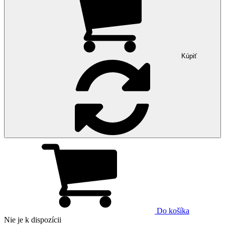
Kúpiť
Do košíka
Nie je k dispozícii