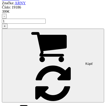
Značka:
ARNY
Číslo:
19186
399
€
-
+
Kúpiť