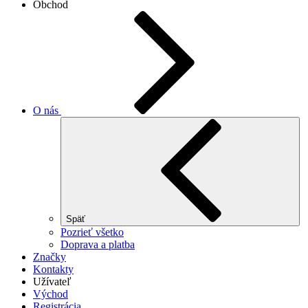
Obchod
O nás
Späť
Pozrieť všetko
Doprava a platba
Značky
Kontakty
Užívateľ
Východ
Registrácia