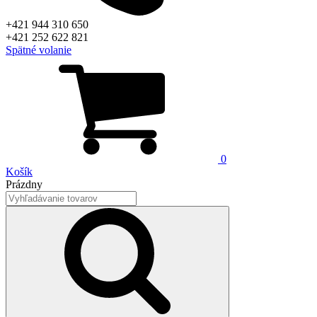
+421 944 310 650
+421 252 622 821
Spätné volanie
0
Košík
Prázdny