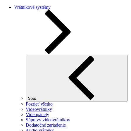
Vrátnikové systémy
Späť
Pozrieť všetko
Videovrátniky
Videopanely
Súpravy videovrátnikov
Dodatočné zariadenie
Audio vrátniky