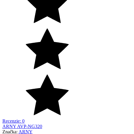
Recenzie: 0
ARNY AVP-NG320
Značka:
ARNY