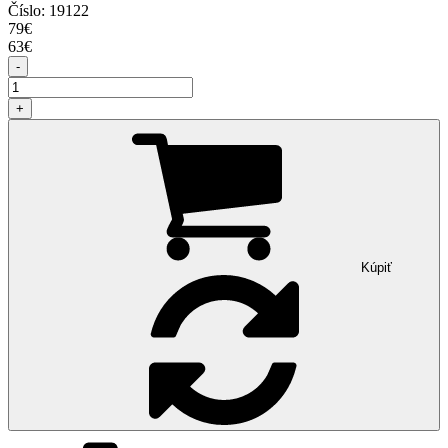
Číslo:
19122
79
€
63
€
-
+
Kúpiť