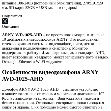
питание 100-240В (встроенный блок питания), 270x191x29
мм. SD карта 32GB + USB-мышь в подарок!
Поделиться
Описание
ARNY AVD-1025-AHD
– не просто новая модель в линейке
10-дюймовых видеодомофонов ARNY. Это полноценная
сетевая охранная система с видеонаблюдением, детекцией
движения и подключением к смартфону. Монитор
поддерживает работу с 4-мя видеокамерами стандарта AHD,
имеет встроенный квадратор, может записывать фото и видео.
Оснащён Ethernet и Wi-Fi модулями.
Особенности видеодомофона ARNY
AVD-1025-AHD
Домофон ARNY AVD-1025-AHD – стильное устройство
планшетного типа с сенсорным монитором диагональю 10''.
Корпус выполнен из пластика. Выпускается в чёрном и
белом исполнении. Основные сенсорные кнопки находятся
снизу от экрана. С их помощью можно быстро ответить на