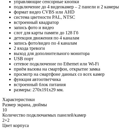
управляющие сенсорные кнопки
подключение до 4 видеокамер – 2 панели и 2 камеры
формат видео CVBS или AHD
система цветности PAL, NTSC
встроенный квадратор
запись фото и видео
слот для карты памяти до 128 Гб
детекция движения по 4 каналам
запись фото/видео по 4 каналам
2 входа тревоги
выход для дополнительного монитора
USB порт
сетевое подключение по Ethernet или Wi-Fi
приём вызова на смартфон, открытие замка
просмотр на смартфоне данных со всех камер
функция автоответчика
встроенный блок питания
размеры: 270х191х29 мм.
Характеристики
Размер экрана, дюймы
10
Количество подключаемых панелей/камер
2+2
Цвет корпуса