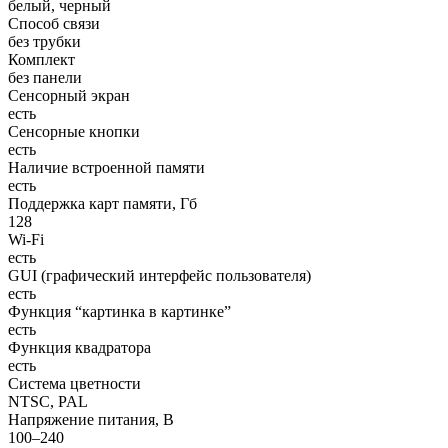
белый, черный
Способ связи
без трубки
Комплект
без панели
Cенсорный экран
есть
Сенсорные кнопки
есть
Наличие встроенной памяти
есть
Поддержка карт памяти, Гб
128
Wi-Fi
есть
GUI (графический интерфейс пользователя)
есть
Функция “картинка в картинке”
есть
Функция квадратора
есть
Система цветности
NTSC, PAL
Напряжение питания, В
100–240