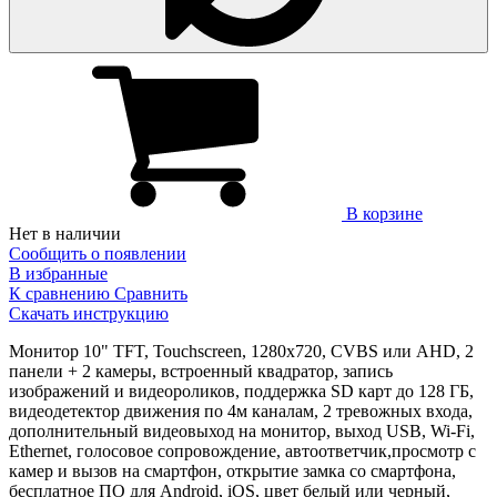
В корзине
Нет в наличии
Сообщить о появлении
В избранные
К сравнению
Сравнить
Скачать инструкцию
Монитор 10" TFT, Touchscreen, 1280х720, CVBS или AHD, 2
панели + 2 камеры, встроенный квадратор, запись
изображений и видеороликов, поддержка SD карт до 128 ГБ,
видеодетектор движения по 4м каналам, 2 тревожных входа,
дополнительный видеовыход на монитор, выход USB, Wi-Fi,
Ethernet, голосовое сопровождение, автоответчик,просмотр с
камер и вызов на смартфон, открытие замка со смартфона,
бесплатное ПО для Android, iOS, цвет белый или черный,