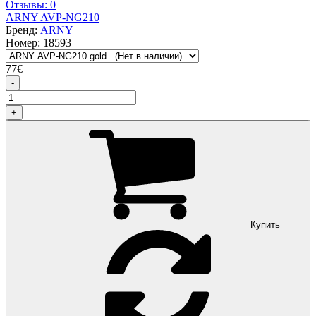
Отзывы: 0
ARNY AVP-NG210
Бренд:
ARNY
Номер:
18593
77
€
-
+
Купить