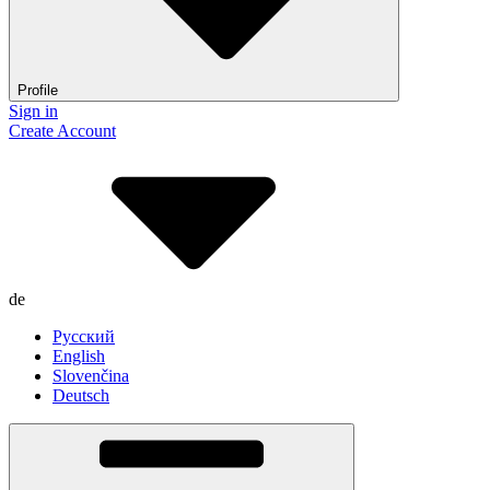
Profile
Sign in
Create Account
de
Русский
English
Slovenčina
Deutsch