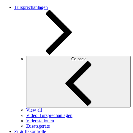
Türsprechanlagen
Go back
View all
Video-Türsprechanlagen
Videostationen
Zusatzgeräte
Zugriffskontrolle