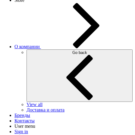
Store
О компании
Go back
View all
Доставка и оплата
Бренды
Контакты
User menu
Sign in