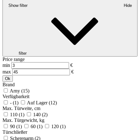
Show filter
Hide
filter
Price range
min
€
max
€
Ok
Brand
Arny
(15)
Verfügbarkeit
-
(1)
Auf Lager
(12)
Max. Türweite, cm
110
(1)
140
(2)
Max. Türgewicht, kg
90
(1)
60
(1)
120
(1)
Türschließer
Scherenarm
(2)