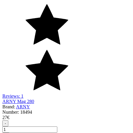
Reviews: 1
ARNY Mag 280
Brand:
ARNY
Number:
18494
27
€
-