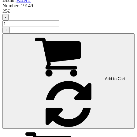
Brand:
ARNY
Number:
19149
25
€
-
+
Add to Cart