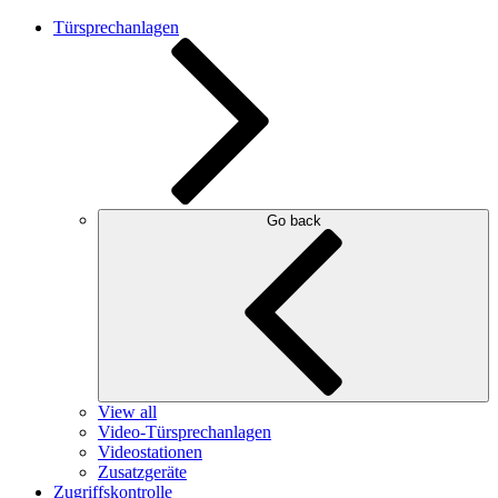
Türsprechanlagen
Go back
View all
Video-Türsprechanlagen
Videostationen
Zusatzgeräte
Zugriffskontrolle