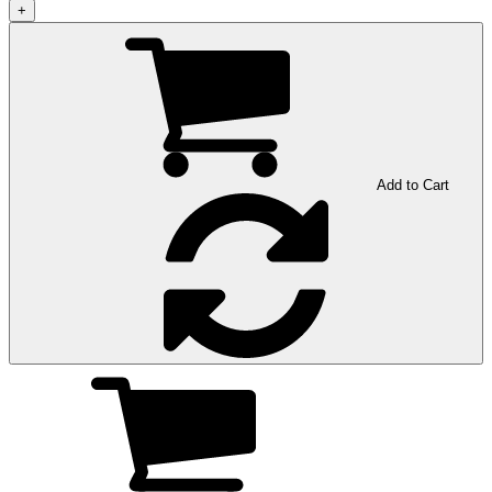
+
Add to Cart