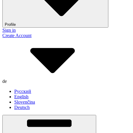
Profile
Sign in
Create Account
de
Русский
English
Slovenčina
Deutsch