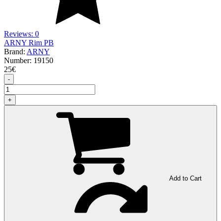
Reviews: 0
ARNY Rim PB
Brand:
ARNY
Number:
19150
25
€
-
+
Add to Cart