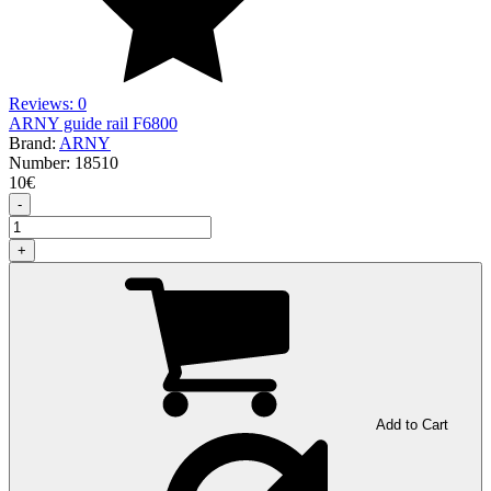
Reviews: 0
ARNY guide rail F6800
Brand:
ARNY
Number:
18510
10
€
-
+
Add to Cart