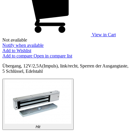
View in Cart
Not available
Notify when available
Add to Wishlist
Add to compare
Open in compare list
Übergang, 12V/2,5А(Impuls), link/recht, Sperren der Ausgangtaste,
5 Schlüssel, Edelstahl
Hit