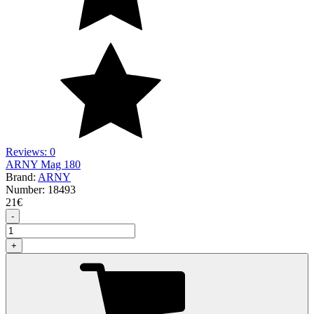
Reviews: 0
ARNY Mag 180
Brand:
ARNY
Number:
18493
21
€
-
+