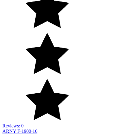
Reviews: 0
ARNY F-1900-16