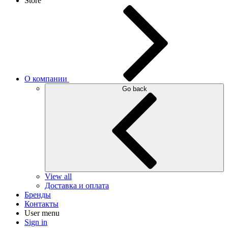
Store
О компании
Go back
View all
Доставка и оплата
Бренды
Контакты
User menu
Sign in