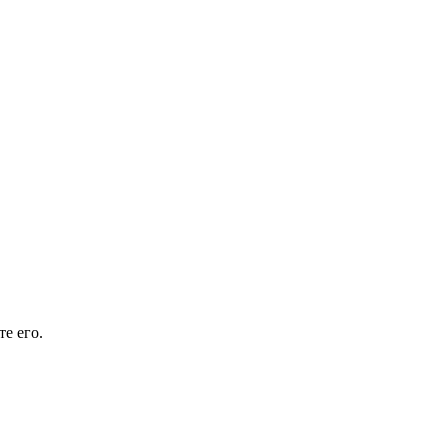
е его.