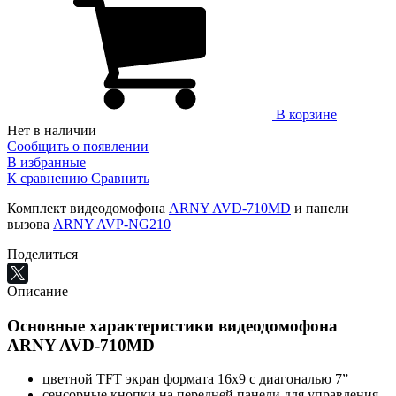
В корзине
Нет в наличии
Сообщить о появлении
В избранные
К сравнению
Сравнить
Комплект видеодомофона
ARNY AVD-710MD
и панели
вызова
ARNY AVP-NG210
Поделиться
Описание
Основные характеристики видеодомофона
ARNY AVD-710MD
цветной TFT экран формата 16х9 с диагональю 7”
сенсорные кнопки на передней панели для управления