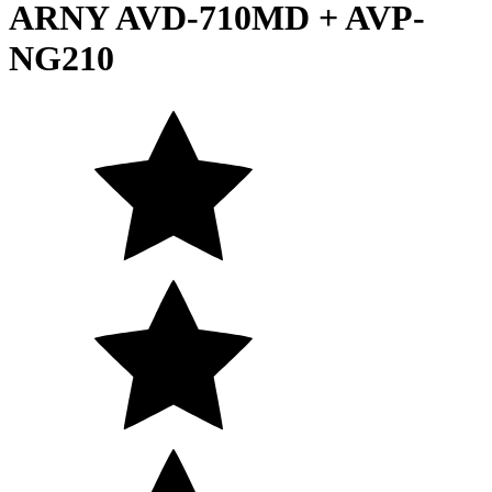
ARNY AVD-710MD + AVP-
NG210