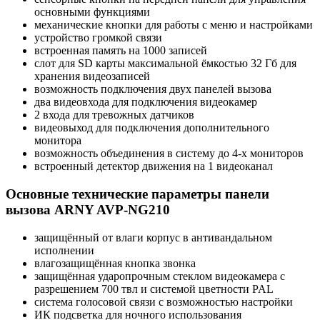
основными функциями
механические кнопки для работы с меню и настройками
устройство громкой связи
встроенная память на 1000 записей
слот для SD карты максимальной ёмкостью 32 Гб для
хранения видеозаписей
возможность подключения двух панелей вызова
два видеовхода для подключения видеокамер
2 входа для тревожных датчиков
видеовыход для подключения дополнительного
монитора
возможность объединения в систему до 4-х мониторов
встроенный детектор движения на 1 видеоканал
Основные технические параметры панели
вызова ARNY AVP-NG210
защищённый от влаги корпус в антивандальном
исполнении
влагозащищённая кнопка звонка
защищённая ударопрочным стеклом видеокамера с
разрешением 700 твл и системой цветности PAL
система голосовой связи с возможностью настройки
ИК подсветка для ночного использования