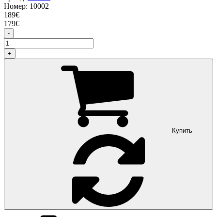
Номер:
10002
189
€
179
€
-
+
Купить