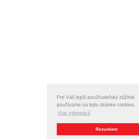
Pre Váš lepší používateľský zážitok
používame na tejto stránke cookies.
Viac informácií
Rozumiem