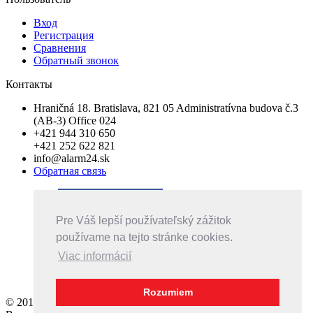
Вход
Регистрация
Сравнения
Обратный звонок
Контакты
Hraničná 18. Bratislava, 821 05 Administratívna budova č.3
(AB-3) Office 024
+421 944 310 650
+421 252 622 821
info@alarm24.sk
Обратная связь
Pre Váš lepší používateľský zážitok
používame na tejto stránke cookies.
Viac informácií
Rozumiem
© 2016 Интернет магазин alarm24.sk.